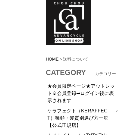
HOME
送料について
CATEGORY
カテゴリー
★会員限定ページ★アウトレッ
ト※会員登録➡ログイン後に表
示されます
ケラフェクト（KERAFFEC
T）種類・髪質別選び方一覧
【公式正規店】