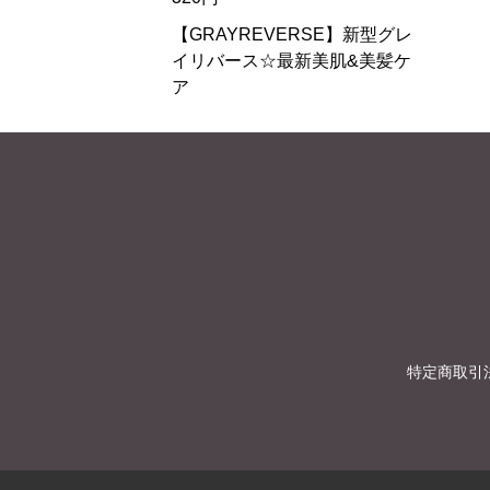
【GRAYREVERSE】新型グレ
イリバース☆最新美肌&美髪ケ
ア
特定商取引