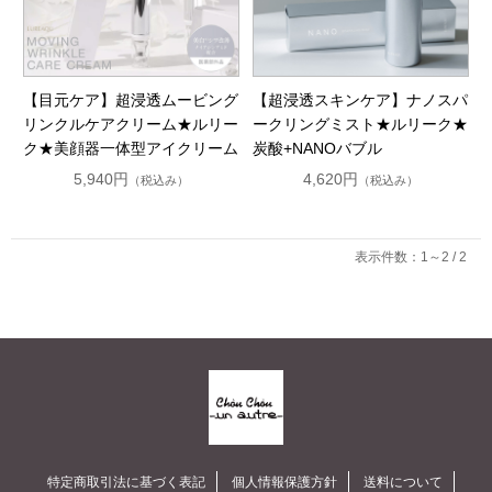
【目元ケア】超浸透ムービング
【超浸透スキンケア】ナノスパ
リンクルケアクリーム★ルリー
ークリングミスト★ルリーク★
ク★美顔器一体型アイクリーム
炭酸+NANOバブル
5,940円
4,620円
（税込み）
（税込み）
表示件数：1～2 / 2
特定商取引法に基づく表記
個人情報保護方針
送料について