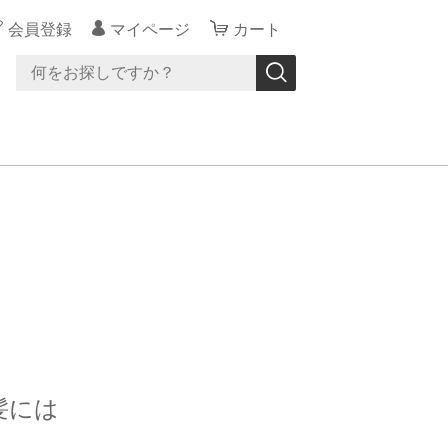
会員登録
マイページ
カート
髪には