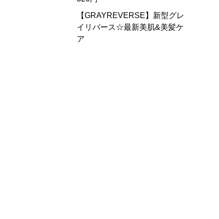
【GRAYREVERSE】新型グレ
イリバース☆最新美肌&美髪ケ
ア