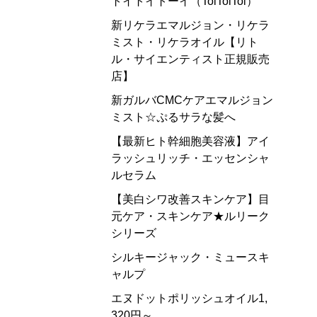
トイトイトーイ（ToiToiToi）
新リケラエマルジョン・リケラ
ミスト・リケラオイル【リト
ル・サイエンティスト正規販売
店】
新ガルバCMCケアエマルジョン
ミスト☆ぷるサラな髪へ
【最新ヒト幹細胞美容液】アイ
ラッシュリッチ・エッセンシャ
ルセラム
【美白シワ改善スキンケア】目
元ケア・スキンケア★ルリーク
シリーズ
シルキージャック・ミュースキ
ャルプ
エヌドットポリッシュオイル1,
320円～