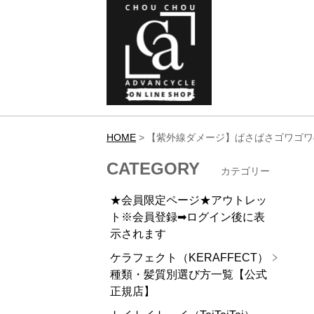
HOME
【紫外線ダメージ】ぱさぱさゴワゴワ
CATEGORY
カテゴリー
★会員限定ページ★アウトレッ
ト※会員登録➡ログイン後に表
示されます
ケラフェクト（KERAFFECT）
種類・髪質別選び方一覧【公式
正規店】