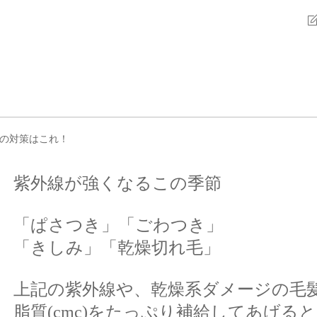
の対策はこれ！
紫外線が強くなるこの季節
「ぱさつき」「ごわつき」
「きしみ」「乾燥切れ毛」
上記の紫外線や、乾燥系ダメージの毛
脂質(cmc)
をたっぷり補給してあげると