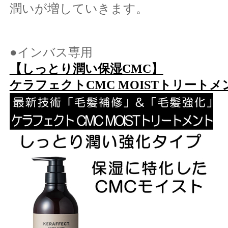
潤いが増していきます。
●インバス専用
【しっとり潤い保湿CMC】
ケラフェクトCMC MOISTトリートメ